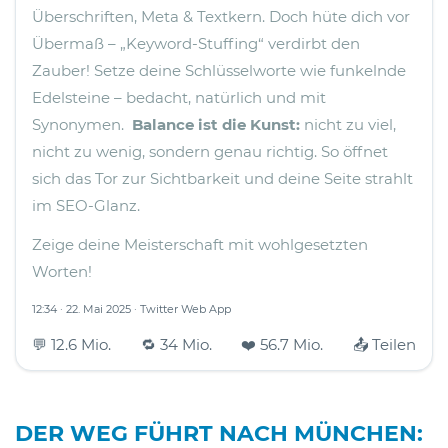
Überschriften, Meta & Textkern. Doch hüte dich vor
Übermaß – „Keyword-Stuffing“ verdirbt den
Zauber! Setze deine Schlüsselworte wie funkelnde
Edelsteine – bedacht, natürlich und mit
Synonymen.
Balance ist die Kunst:
nicht zu viel,
nicht zu wenig, sondern genau richtig. So öffnet
sich das Tor zur Sichtbarkeit und deine Seite strahlt
im SEO-Glanz.
Zeige deine Meisterschaft mit wohlgesetzten
Worten!
12:34 · 22. Mai 2025 · Twitter Web App
💬 12.6 Mio.
🔁 34 Mio.
❤️ 56.7 Mio.
📤 Teilen
DER WEG FÜHRT NACH MÜNCHEN: