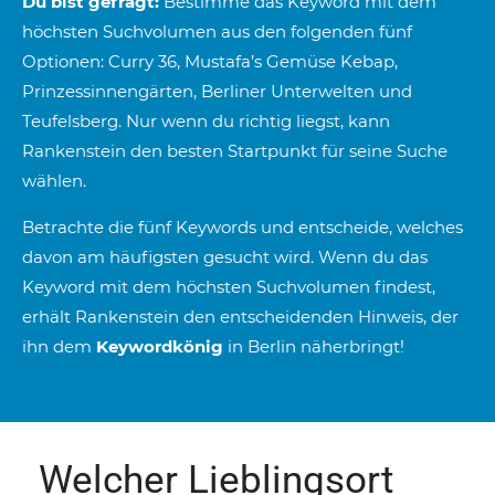
Du bist gefragt:
Bestimme das Keyword mit dem
höchsten Suchvolumen aus den folgenden fünf
Optionen: Curry 36, Mustafa’s Gemüse Kebap,
Prinzessinnengärten, Berliner Unterwelten und
Teufelsberg. Nur wenn du richtig liegst, kann
Rankenstein den besten Startpunkt für seine Suche
wählen.
Betrachte die fünf Keywords und entscheide, welches
davon am häufigsten gesucht wird. Wenn du das
Keyword mit dem höchsten Suchvolumen findest,
erhält Rankenstein den entscheidenden Hinweis, der
ihn dem
Keywordkönig
in Berlin näherbringt!
Welcher Lieblingsort