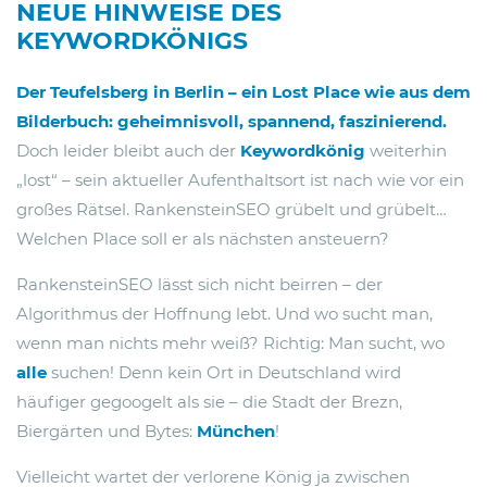
NEUE HINWEISE DES
KEYWORDKÖNIGS
Der Teufelsberg in Berlin – ein Lost Place wie aus dem
Bilderbuch: geheimnisvoll, spannend, faszinierend.
Doch leider bleibt auch der
Keywordkönig
weiterhin
„lost“ – sein aktueller Aufenthaltsort ist nach wie vor ein
großes Rätsel. RankensteinSEO grübelt und grübelt…
Welchen Place soll er als nächsten ansteuern?
RankensteinSEO lässt sich nicht beirren – der
Algorithmus der Hoffnung lebt. Und wo sucht man,
wenn man nichts mehr weiß? Richtig: Man sucht, wo
alle
suchen! Denn kein Ort in Deutschland wird
häufiger gegoogelt als sie – die Stadt der Brezn,
Biergärten und Bytes:
München
!
Vielleicht wartet der verlorene König ja zwischen