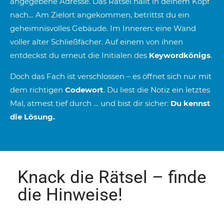
angegebene Adresse. Das Rätsel hallt in deinem Kopf
nach… Am Zielort angekommen, betrittst du ein
geheimnisvolles Gebäude. Im Inneren: eine Wand
voller alter Schließfächer. Auf einem von ihnen
entdeckst du erneut die Initialen des
Keywordkönigs
.
Doch das Fach ist verschlossen – es öffnet sich nur mit
dem richtigen
Codewort
. Du liest die Notiz ein letztes
Mal, atmest tief durch … und bist dir sicher:
Du kennst
die Lösung.
Knack die Rätsel – finde
die Hinweise!