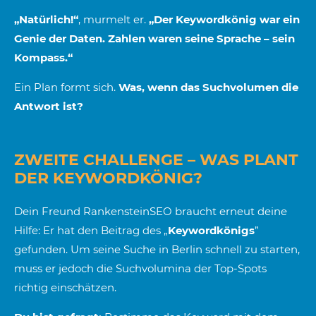
„Natürlich!“
, murmelt er.
„Der Keywordkönig war ein
Genie der Daten. Zahlen waren seine Sprache – sein
Kompass.“
Ein Plan formt sich.
Was, wenn das Suchvolumen die
Antwort ist?
ZWEITE CHALLENGE – WAS PLANT
DER KEYWORDKÖNIG?
Dein Freund RankensteinSEO braucht erneut deine
Hilfe: Er hat den Beitrag des „
Keywordkönigs
”
gefunden. Um seine Suche in Berlin schnell zu starten,
muss er jedoch die Suchvolumina der Top-Spots
richtig einschätzen.