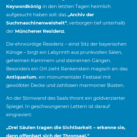
Keywordkönig
in den letzten Tagen heimlich
aufgesucht haben soll: das
„Archiv der
Suchmaschinenweisheit“
, verborgen tief unterhalb
der
Münchener Residenz
.
Die ehrwürdige Residenz – einst Sitz der bayerischen
Könige – birgt ein Labyrinth aus prunkvollen Sälen,
geheimen Kammern und steinernen Gängen.
Besonders ein Ort zieht Rankenstein magisch an: das
Antiquarium
, ein monumentaler Festsaal mit
gewölbter Decke und zahllosen marmorner Büsten.
An der Stirnwand des Saals thront ein goldverzierter
Spiegel. In geschwungenen Lettern ist darauf
eingraviert:
„Drei Säulen tragen die Sichtbarkeit – erkenne sie,
dann offenbart sich der Thronsaal.“