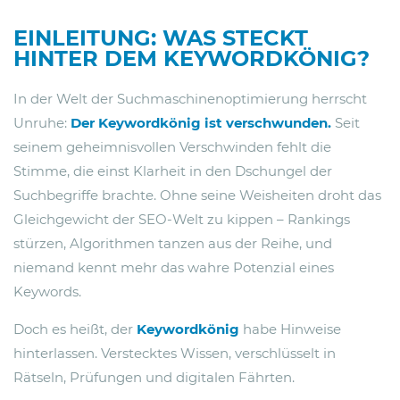
EINLEITUNG: WAS STECKT
HINTER DEM KEYWORDKÖNIG?
In der Welt der Suchmaschinenoptimierung herrscht
Unruhe:
Der
Keywordkönig
ist verschwunden.
Seit
seinem geheimnisvollen Verschwinden fehlt die
Stimme, die einst Klarheit in den Dschungel der
Suchbegriffe brachte. Ohne seine Weisheiten droht das
Gleichgewicht der SEO-Welt zu kippen – Rankings
stürzen, Algorithmen tanzen aus der Reihe, und
niemand kennt mehr das wahre Potenzial eines
Keywords.
Doch es heißt, der
Keywordkönig
habe Hinweise
hinterlassen. Verstecktes Wissen, verschlüsselt in
Rätseln, Prüfungen und digitalen Fährten.