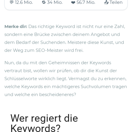
💬 12.6 Mio.
🔁 34 Mio.
❤️ 56.7 Mio.
📤 Teilen
Merke dir:
Das richtige Keyword ist nicht nur eine Zahl,
sondern eine Brücke zwischen deinem Angebot und
dem Bedarf der Suchenden. Meistere diese Kunst, und
der Weg zum SEO-Meister wird frei.
Nun, da du mit den Geheimnissen der Keywords
vertraut bist, wollen wir prüfen, ob dir die Kunst der
Schlüsselworte wirklich liegt. Vermagst du zu erkennen,
welche Keywords ein mächtigeres Suchvolumen tragen
und welche ein bescheideneres?
Wer regiert die
Keywords?