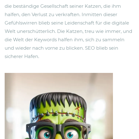
die beständige Gesellschaft seiner Katzen, die ihm
halfen, den Verlust zu verkraften. Inmitten dieser
Gefühlswirren blieb seine Leidenschaft für die digitale
Welt unerschütterlich. Die Katzen, treu wie immer, und
die Welt der Keywords halfen ihm, sich zu sammeln
und wieder nach vorne zu blicken. SEO blieb sein
sicherer Hafen.