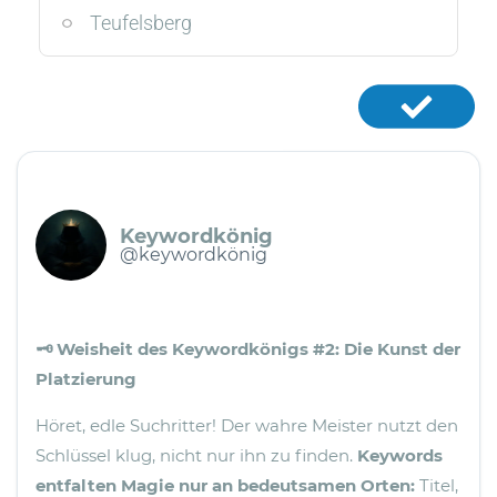
Teufelsberg
Keywordkönig
@keywordkönig
🗝️ Weisheit des Keywordkönigs #2: Die Kunst der
Platzierung
Höret, edle Suchritter! Der wahre Meister nutzt den
Schlüssel klug, nicht nur ihn zu finden.
Keywords
entfalten Magie nur an bedeutsamen Orten:
Titel,