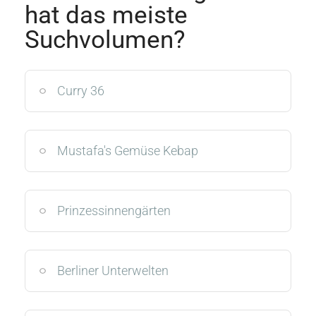
hat das meiste
Suchvolumen?
Curry 36
Mustafa's Gemüse Kebap
Prinzessinnengärten
Berliner Unterwelten