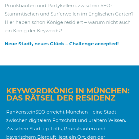
Prunkbauten und Partykellern, zwischen SEO-
Stammtischen und Surferwellen im Englischen Garten?
Hier haben schon Könige residiert – warum nicht auch
ein König der Keywords?
Neue Stadt, neues Glück – Challenge accepted!
KEYWORDKÖNIG IN MÜNCHEN:
DAS RÄTSEL DER RESIDENZ
RankensteinSEO erreicht München – eine Stadt
zwischen digitalem Fortschritt und uraltem Wissen.
Zwischen Start-up-Lofts, Prunkbauten und
bayerischem Bierduft liegt ein Ort, den der