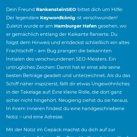
Dein Freund
RankensteinSEO
bittet dich um Hilfe:
Der legendäre
Keywordkönig
ist verschwunden!
Zuletzt wurde er am
Hamburger Hafen
gesehen, wo
er gemächlich entlang der Kaikante flanierte. Du
folgst dem Hinweis und entdeckst schließlich ein altes
Frachtschiff – am Bug prangen die bekannten
Initialen des verschwundenen SEO-Meisters. Ein
untrügliches Zeichen: Damit hat er einst alle seine
besten Beiträge geadelt und unterzeichnet.
Als du das
Schiff näher inspizierst, fällt dir etwas Ungewöhnliches
in der Takelage auf: Eine kleine Rolle, die dort ganz
sicher nicht hingehört. Neugierig ziehst du sie heraus.
In ihrem Inneren findest du eine handgeschriebene
Notiz – und eine Adresse.
Mit der Notiz im Gepäck machst du dich auf zur