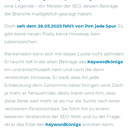
eine Legende – ein Meister der SEO, dessen Beiträge
die Branche maßgeblich geprägt haben.
Doch
seit dem 26.03.2025
fehlt von ihm jede Spur
. Es
gibt keine neuen Posts, keine Hinweise, kein
Lebenszeichen.
Rankenstein kann sich mit dieser Lücke nicht abfinden.
Er taucht tief in die alten Beiträge des
Keywordkönigs
ein und entschlüsselt nach und nach die darin
versteckten Hinweise. Er weiß, dass ihn jede
Entdeckung dem Geheimnis näher bringen wird. Doch
je mehr er herausfindet, desto klarer wird ihm, dass
diese Reise weit mehr ist als nur die Suche nach einer
verlorenen Persönlichkeit. Sie führt ihn zu einem
besseren Verständnis der SEO-Welt und zu der Frage,
ob er das Erbe des
Keywordkönigs
antreten kann.