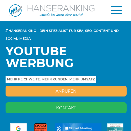
// HANSERANKING – DEIN SPEZIALIST FÜR SEA, SEO, CONTENT UND
SOCIAL-MEDIA
YOUTUBE
WERBUNG
MEHR REICHWEITE, MEHR KUNDEN, MEHR UMSATZ
ANRUFEN
KONTAKT