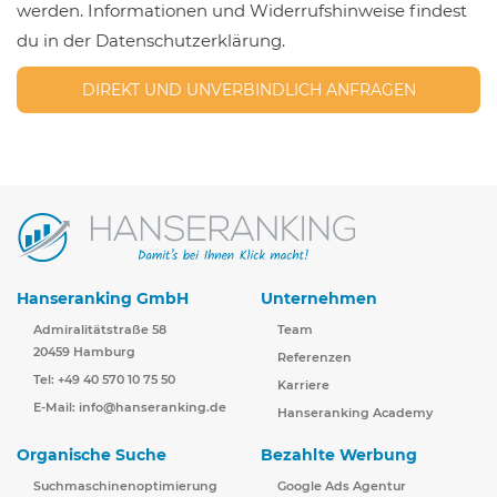
werden. Informationen und Widerrufshinweise findest
du in der Datenschutzerklärung.
Hanseranking GmbH
Unternehmen
Admiralitätstraße 58
Team
20459 Hamburg
Referenzen
Tel: +49 40 570 10 75 50
Karriere
E-Mail:
info@hanseranking.de
Hanseranking Academy
Organische Suche
Bezahlte Werbung
Suchmaschinenoptimierung
Google Ads Agentur