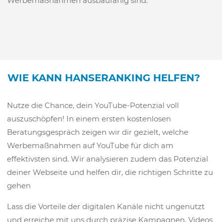
Werbemaßnahmen ausbaufähig sind.
WIE KANN HANSERANKING HELFEN?
Nutze die Chance, dein YouTube-Potenzial voll
auszuschöpfen! In einem ersten kostenlosen
Beratungsgespräch zeigen wir dir gezielt, welche
Werbemaßnahmen auf YouTube für dich am
effektivsten sind. Wir analysieren zudem das Potenzial
deiner Webseite und helfen dir, die richtigen Schritte zu
gehen
Lass die Vorteile der digitalen Kanäle nicht ungenutzt
und erreiche mit uns durch präzise Kampagnen, Videos