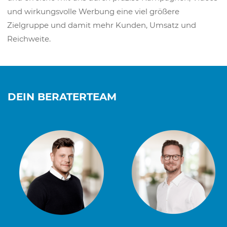
und wirkungsvolle Werbung eine viel größere
Zielgruppe und damit mehr Kunden, Umsatz und
Reichweite.
DEIN BERATERTEAM