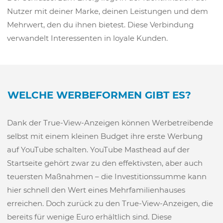
Nutzer mit deiner Marke, deinen Leistungen und dem
Mehrwert, den du ihnen bietest. Diese Verbindung
verwandelt Interessenten in loyale Kunden.
WELCHE WERBEFORMEN GIBT ES?
Dank der True-View-Anzeigen können Werbetreibende
selbst mit einem kleinen Budget ihre erste Werbung
auf YouTube schalten. YouTube Masthead auf der
Startseite gehört zwar zu den effektivsten, aber auch
teuersten Maßnahmen – die Investitionssumme kann
hier schnell den Wert eines Mehrfamilienhauses
erreichen. Doch zurück zu den True-View-Anzeigen, die
bereits für wenige Euro erhältlich sind. Diese