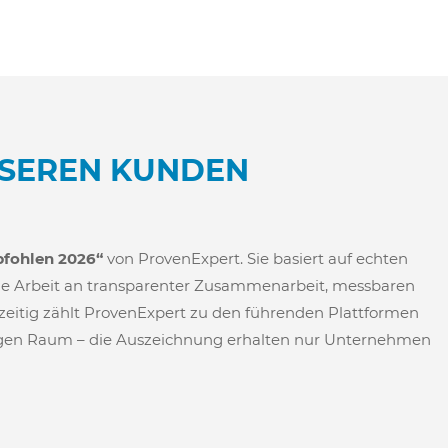
NSEREN KUNDEN
fohlen 2026“
von ProvenExpert. Sie basiert auf echten
he Arbeit an transparenter Zusammenarbeit, messbaren
eitig zählt ProvenExpert zu den führenden Plattformen
igen Raum – die Auszeichnung erhalten nur Unternehmen