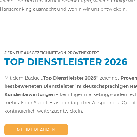
, welche Themen uns aktuell beschäftigen, welche Erfolge 
 Hanseranking ausmacht und wohin wir uns entwickeln.
// ERNEUT AUSGEZEICHNET VON PROVENEXPERT
TOP DIENSTLEISTER 2026
Mit dem Badge
„Top Dienstleister 2026″
zeichnet
Prove
bestbewerteten Dienstleister im deutschsprachigen Ra
Kundenbewertungen
– kein Eigenmarketing, sondern ec
mehr als ein Siegel: Es ist ein täglicher Ansporn, die Qu
kontinuierlich weiterzuentwickeln.
MEHR ERFAHREN