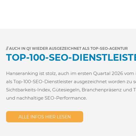
// AUCH IN Q1 WIEDER AUSGEZEICHNET ALS TOP-SEO-AGENTUR
TOP-100‑SEO‑DIENSTLEIST
Hanseranking ist stolz, auch im ersten Quartal 2026 
als Top-100-SEO-Dienstleister ausgezeichnet worden zu se
Sichtbarkeits-Index, Gütesiegeln, Branchenpräsenz und 
und nachhaltige SEO-Performance.
ALLE INFOS HIER LESEN