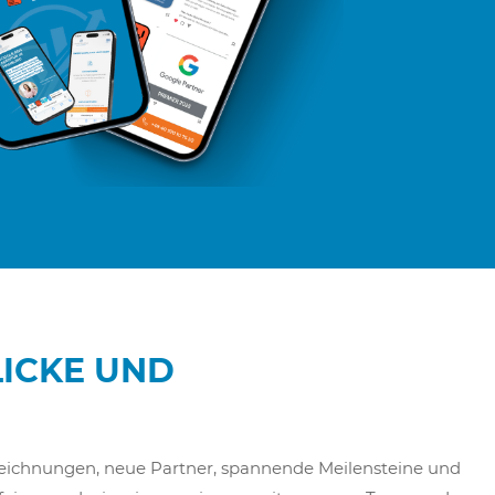
LICKE UND
uszeichnungen, neue Partner, spannende Meilensteine und