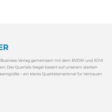
ER
vom iBusiness-Verlag gemeinsam mit dem BVDW und XOVI
in. Das Quartals-Siegel basiert auf unserem starken
Teamgröße – ein klares Qualitätsmerkmal für Vertrauen