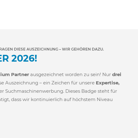
TRAGEN DIESE AUSZEICHNUNG – WIR GEHÖREN DAZU.
R 2026!
ium Partner
ausgezeichnet worden zu sein! Nur
drei
se Auszeichnung – ein Zeichen für unsere
Expertise,
er Suchmaschinenwerbung. Dieses Badge steht für
tigt, dass wir kontinuierlich auf höchstem Niveau