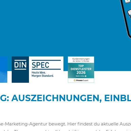
G: AUSZEICHNUNGEN, EINB
nline-Marketing-Agentur bewegt. Hier findest du aktuelle A