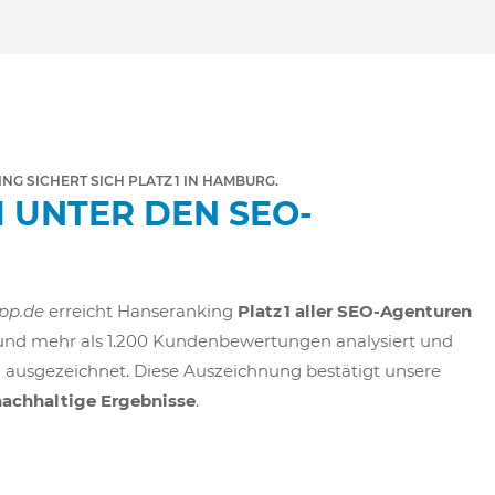
G SICHERT SICH PLATZ 1 IN HAMBURG.
1 UNTER DEN SEO-
pp.de
erreicht Hanseranking
Platz 1 aller SEO-Agenturen
 und mehr als 1.200 Kundenbewertungen analysiert und
 ausgezeichnet. Diese Auszeichnung bestätigt unsere
nachhaltige Ergebnisse
.