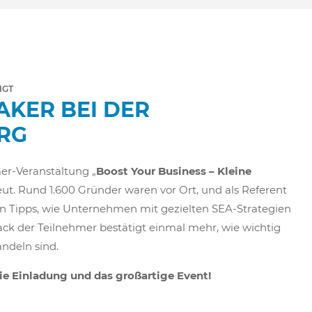
IGT
AKER BEI DER
RG
er-Veranstaltung „
Boost Your Business – Kleine
eut. Rund 1.600 Gründer waren vor Ort, und als Referent
n Tipps, wie Unternehmen mit gezielten SEA-Strategien
ck der Teilnehmer bestätigt einmal mehr, wie wichtig
andeln sind.
ie Einladung und das großartige Event!