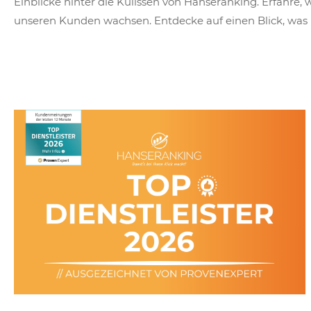
Einblicke hinter die Kulissen von Hanseranking. Erfahre
unseren Kunden wachsen. Entdecke auf einen Blick, was