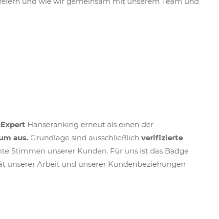
wir feiern und wie wir gemeinsam mit unserem Team und
nExpert
Hanseranking erneut als einen der
um aus.
Grundlage sind ausschließlich
verifizierte
hte Stimmen unserer Kunden. Für uns ist das Badge
alität unserer Arbeit und unserer Kundenbeziehungen