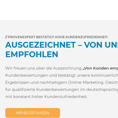
// PROVENEXPERT BESTÄTIGT HOHE KUNDENZUFRIEDENHEIT.
AUSGEZEICHNET – VON U
EMPFOHLEN
Wir freuen uns über die Auszeichnung
„Von Kunden emp
Kundenbewertungen und bestätigt unsere kontinuierlic
Ergebnissen und nachhaltigem Online-Marketing. Gleichz
für qualifizierte Kundenbewertungen im deutschsprach
mit konstant hoher Kundenzufriedenheit.
MEHR ERFAHREN