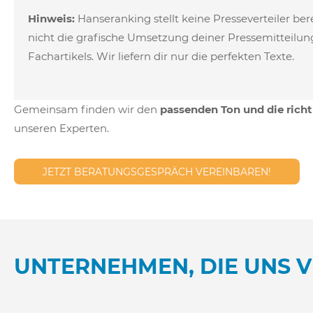
Hinweis:
Hanseranking stellt keine Presseverteiler b
nicht die grafische Umsetzung deiner Pressemitteilun
Fachartikels. Wir liefern dir nur die perfekten Texte.
Gemeinsam finden wir den
passenden Ton und die richt
unseren Experten.
JETZT BERATUNGSGESPRÄCH VEREINBAREN!
UNTERNEHMEN, DIE UNS 