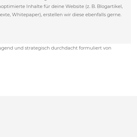
noptimierte
Inhalte für deine Website
(z. B. Blogartikel,
exte, Whitepaper), erstellen wir diese ebenfalls gerne.
gend und strategisch durchdacht formuliert von