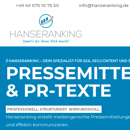
+49 40 570 10 75 50
info@hanseranking.de
// HANSERANKING – DEIN SPEZIALIST FÜR SEA, SEO,CONTENT UND
PRESSEMITT
& PR-TEXTE
PROFESSIONELL. STRUKTURIERT. WIRKUNGSVOLL.
Hanseranking erstellt mediengerechte Pressemitteilungen
und effektiv kommunizieren.