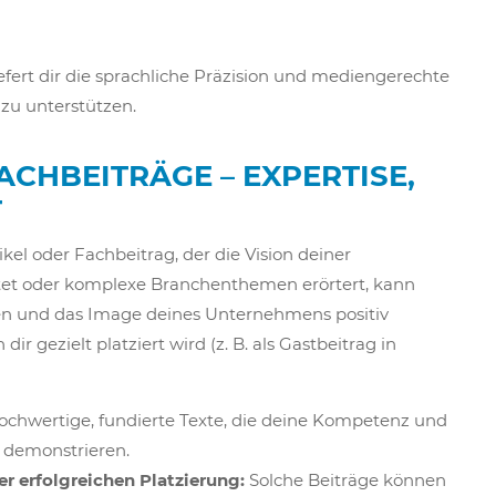
iefert dir die sprachliche Präzision und mediengerechte
zu unterstützen.
FACHBEITRÄGE – EXPERTISE,
T
ikel oder Fachbeitrag, der die Vision deiner
et oder komplexe Branchenthemen erörtert, kann
hen und das Image deines Unternehmens positiv
ir gezielt platziert wird (z. B. als Gastbeitrag in
hochwertige, fundierte Texte, die deine Kompetenz und
 demonstrieren.
r erfolgreichen Platzierung:
Solche Beiträge können