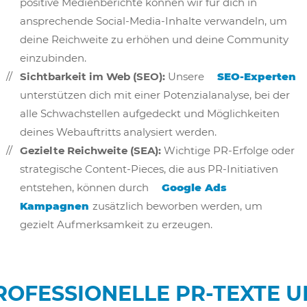
positive Medienberichte können wir für dich in
ansprechende Social-Media-Inhalte verwandeln, um
deine Reichweite zu erhöhen und deine Community
einzubinden.
Sichtbarkeit im Web (SEO):
Unsere
SEO-Experten
unterstützen dich mit einer Potenzialanalyse, bei der
alle Schwachstellen aufgedeckt und Möglichkeiten
deines Webauftritts analysiert werden.
Gezielte Reichweite (SEA):
Wichtige PR-Erfolge oder
strategische Content-Pieces, die aus PR-Initiativen
entstehen, können durch
Google Ads
Kampagnen
zusätzlich beworben werden, um
gezielt Aufmerksamkeit zu erzeugen.
ROFESSIONELLE PR-TEXTE 