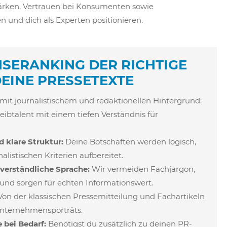
tärken, Vertrauen bei Konsumenten sowie
 und dich als Experten positionieren.
NSERANKING DER RICHTIGE
EINE PRESSETEXTE
mit journalistischem und redaktionellen Hintergrund:
ibtalent mit einem tiefen Verständnis für
d klare Struktur:
Deine Botschaften werden logisch,
alistischen Kriterien aufbereitet.
verständliche Sprache:
Wir vermeiden Fachjargon,
, und sorgen für echten Informationswert.
on der klassischen Pressemitteilung und Fachartikeln
Unternehmensporträts
.
 bei Bedarf:
Benötigst du zusätzlich zu deinen PR-