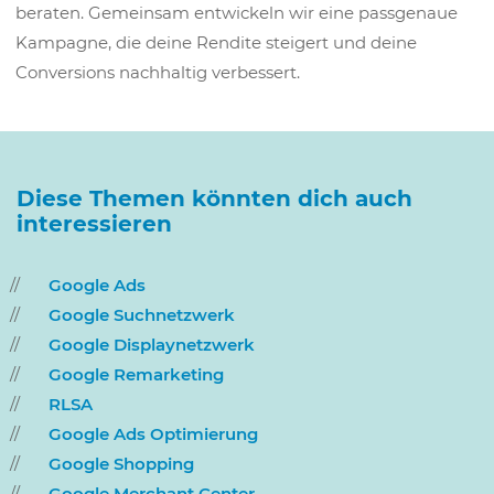
beraten. Gemeinsam entwickeln wir eine passgenaue
Kampagne, die deine Rendite steigert und deine
Conversions nachhaltig verbessert.
Diese Themen könnten dich auch
interessieren
Google Ads
Google Suchnetzwerk
Google Displaynetzwerk
Google Remarketing
RLSA
Google Ads Optimierung
Google Shopping
Google Merchant Center