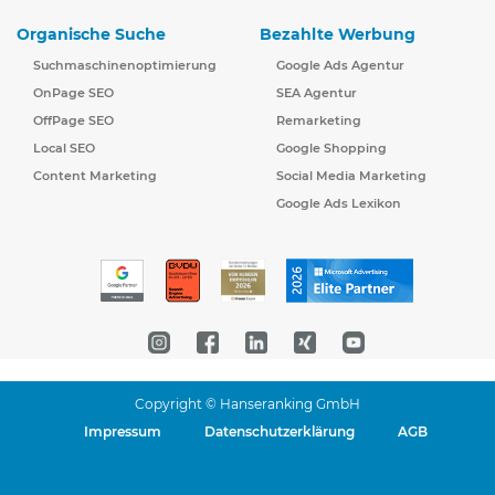
Organische Suche
Bezahlte Werbung
Suchmaschinenoptimierung
Google Ads Agentur
OnPage SEO
SEA Agentur
OffPage SEO
Remarketing
Local SEO
Google Shopping
Content Marketing
Social Media Marketing
Google Ads Lexikon
Copyright © Hanseranking GmbH
Impressum
Datenschutzerklärung
AGB