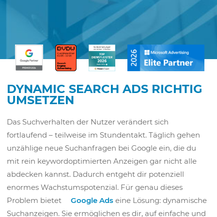
DYNAMIC SEARCH ADS RICHTIG
UMSETZEN
Das Suchverhalten der Nutzer verändert sich
fortlaufend – teilweise im Stundentakt. Täglich gehen
unzählige neue Suchanfragen bei Google ein, die du
mit rein keywordoptimierten Anzeigen gar nicht alle
abdecken kannst. Dadurch entgeht dir potenziell
enormes Wachstumspotenzial. Für genau dieses
Problem bietet
Google Ads
eine Lösung: dynamische
Suchanzeigen. Sie ermöglichen es dir, auf einfache und