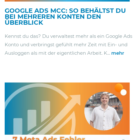
GOOGLE ADS MCC: SO BEHÄLTST DU
BEI MEHREREN KONTEN DEN
ÜBERBLICK
Kennst du das? Du verwaltest mehr als ein Google Ads
Konto und verbringst gefühlt mehr Zeit mit Ein- und
Ausloggen als mit der eigentlichen Arbeit. K...
mehr