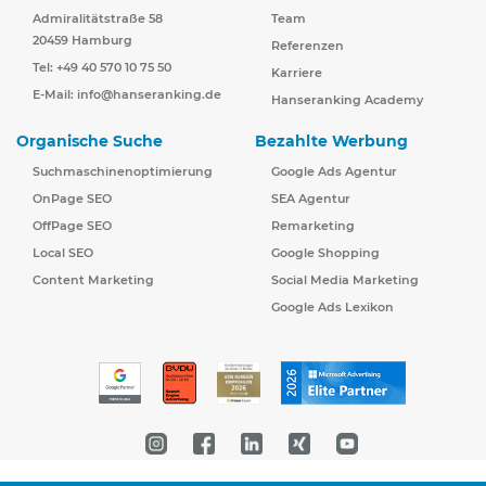
Admiralitätstraße 58
Team
20459 Hamburg
Referenzen
Tel: +49 40 570 10 75 50
Karriere
E-Mail:
info@hanseranking.de
Hanseranking Academy
Organische Suche
Bezahlte Werbung
Suchmaschinenoptimierung
Google Ads Agentur
OnPage SEO
SEA Agentur
OffPage SEO
Remarketing
Local SEO
Google Shopping
Content Marketing
Social Media Marketing
Google Ads Lexikon