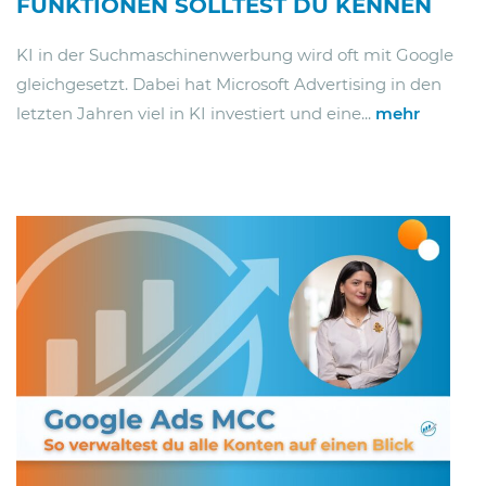
FUNKTIONEN SOLLTEST DU KENNEN
KI in der Suchmaschinenwerbung wird oft mit Google
gleichgesetzt. Dabei hat Microsoft Advertising in den
letzten Jahren viel in KI investiert und eine...
mehr