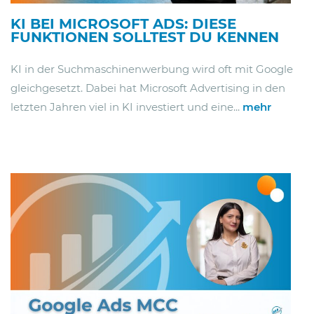
KI BEI MICROSOFT ADS: DIESE
FUNKTIONEN SOLLTEST DU KENNEN
KI in der Suchmaschinenwerbung wird oft mit Google
gleichgesetzt. Dabei hat Microsoft Advertising in den
letzten Jahren viel in KI investiert und eine...
mehr