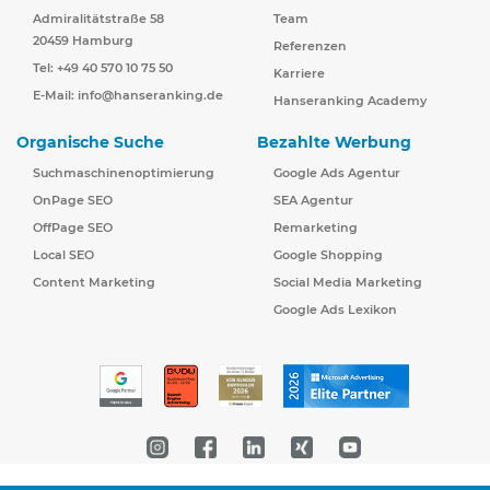
Admiralitätstraße 58
Team
20459 Hamburg
Referenzen
Tel: +49 40 570 10 75 50
Karriere
E-Mail:
info@hanseranking.de
Hanseranking Academy
Organische Suche
Bezahlte Werbung
Suchmaschinenoptimierung
Google Ads Agentur
OnPage SEO
SEA Agentur
OffPage SEO
Remarketing
Local SEO
Google Shopping
Content Marketing
Social Media Marketing
Google Ads Lexikon