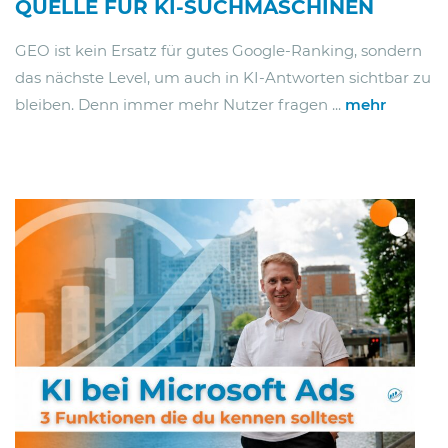
QUELLE FÜR KI-SUCHMASCHINEN
GEO ist kein Ersatz für gutes Google-Ranking, sondern
das nächste Level, um auch in KI-Antworten sichtbar zu
bleiben. Denn immer mehr Nutzer fragen ...
mehr