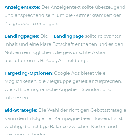
Anzeigentexte:
Der Anzeigentext sollte überzeugend
und ansprechend sein, um die Aufmerksamkeit der
Zielgruppe zu erlangen.
Landingpages:
Die
Landingpage
sollte relevanter
Inhalt und eine klare Botschaft enthalten und es den
Nutzern ermöglichen, die gewünschte Aktion
auszuführen (
z. B.
Kauf, Anmeldung).
Targeting-Optionen
:
Google Ads bietet viele
Möglichkeiten, die Zielgruppe gezielt anzusprechen,
wie
z. B.
demografische Angaben, Standort und
Interessen.
Bid-Strategie:
Die Wahl der richtigen Gebotsstrategie
kann den Erfolg einer Kampagne beeinflussen. Es ist
wichtig, die richtige Balance zwischen Kosten und
Leistung zu finden.