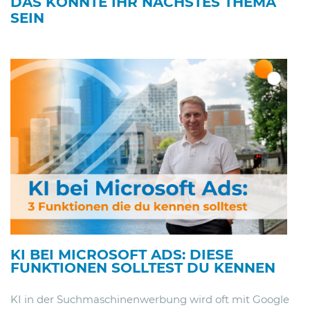
DAS KÖNNTE IHR NÄCHSTES THEMA
SEIN
KI BEI MICROSOFT ADS: DIESE
FUNKTIONEN SOLLTEST DU KENNEN
KI in der Suchmaschinenwerbung wird oft mit Google