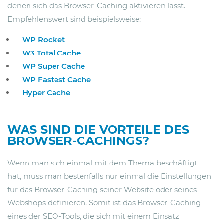
denen sich das Browser-Caching aktivieren lässt.
Empfehlenswert sind beispielsweise:
WP Rocket
W3 Total Cache
WP Super Cache
WP Fastest Cache
Hyper Cache
WAS SIND DIE VORTEILE DES
BROWSER-CACHINGS?
Wenn man sich einmal mit dem Thema beschäftigt
hat, muss man bestenfalls nur einmal die Einstellungen
für das Browser-Caching seiner Website oder seines
Webshops definieren. Somit ist das Browser-Caching
eines der SEO-Tools, die sich mit einem Einsatz