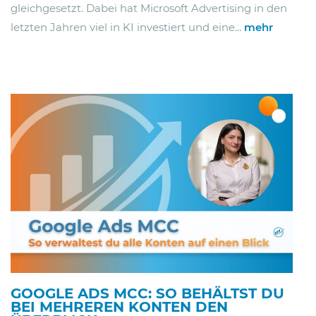
gleichgesetzt. Dabei hat Microsoft Advertising in den
letzten Jahren viel in KI investiert und eine...
mehr
GOOGLE ADS MCC: SO BEHÄLTST DU
BEI MEHREREN KONTEN DEN