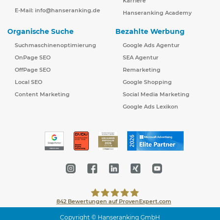
Karriere
E-Mail:
info@hanseranking.de
Hanseranking Academy
Organische Suche
Bezahlte Werbung
Suchmaschinenoptimierung
Google Ads Agentur
OnPage SEO
SEA Agentur
OffPage SEO
Remarketing
Local SEO
Google Shopping
Content Marketing
Social Media Marketing
Google Ads Lexikon
842
Bewertungen auf ProvenExpert.com
Copyright © Hanseranking GmbH