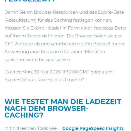
Damit Sie im Browser Ressourcen und das Expire-Date
(Ablaufdatum) für das Caching festlegen können,
müssen Sie Expire Header in Form einer .htaccess-Datei
auf Ihrem Server definieren. Die Browser holen sie per
GET-Anfrage ab und verarbeiten sie. Ein Beispiel für die
Anweisung eine Ressource für einen Monat zu
speichern wäre beispielsweise:
Expires: Mon, 30 Mar 2020 11:30:00 GMT
oder auch:
ExpiresDefault “access plus 1 month”
WIE TESTET MAN DIE LADEZEIT
NACH DEM BROWSER-
CACHING?
Mit hilfreichen Tools wie
Google PageSpeed Insights
,