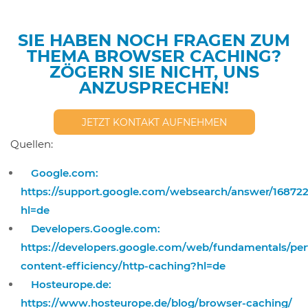
SIE HABEN NOCH FRAGEN ZUM
THEMA BROWSER CACHING?
ZÖGERN SIE NICHT, UNS
ANZUSPRECHEN!
JETZT KONTAKT AUFNEHMEN
Quellen:
Google.com:
https://support.google.com/websearch/answer/16872
hl=de
Developers.Google.com:
https://developers.google.com/web/fundamentals/per
content-efficiency/http-caching?hl=de
Hosteurope.de:
https://www.hosteurope.de/blog/browser-caching/