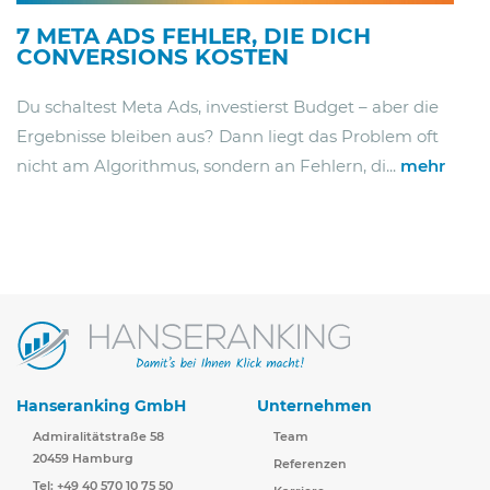
7 META ADS FEHLER, DIE DICH
CONVERSIONS KOSTEN
Du schaltest Meta Ads, investierst Budget – aber die
Ergebnisse bleiben aus? Dann liegt das Problem oft
nicht am Algorithmus, sondern an Fehlern, di...
mehr
Hanseranking GmbH
Unternehmen
Admiralitätstraße 58
Team
20459 Hamburg
Referenzen
Tel: +49 40 570 10 75 50