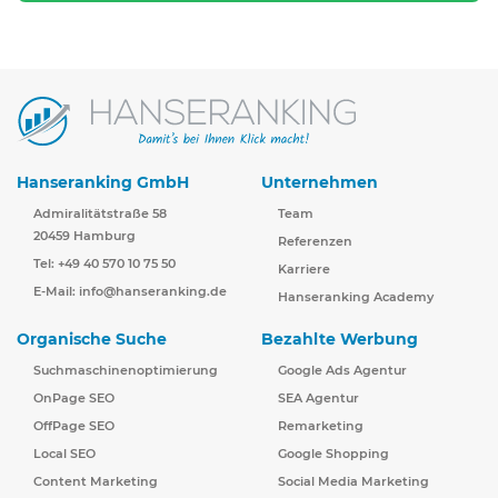
Hanseranking GmbH
Unternehmen
Admiralitätstraße 58
Team
20459 Hamburg
Referenzen
Tel: +49 40 570 10 75 50
Karriere
E-Mail:
info@hanseranking.de
Hanseranking Academy
Organische Suche
Bezahlte Werbung
Suchmaschinenoptimierung
Google Ads Agentur
OnPage SEO
SEA Agentur
OffPage SEO
Remarketing
Local SEO
Google Shopping
Content Marketing
Social Media Marketing