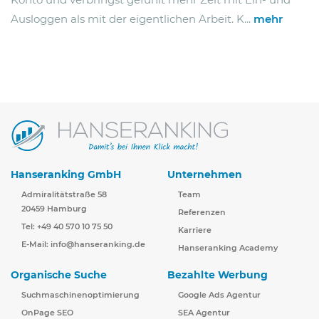
Ausloggen als mit der eigentlichen Arbeit. K...
mehr
Hanseranking GmbH
Unternehmen
Admiralitätstraße 58
Team
20459 Hamburg
Referenzen
Tel: +49 40 570 10 75 50
Karriere
E-Mail:
info@hanseranking.de
Hanseranking Academy
Organische Suche
Bezahlte Werbung
Suchmaschinenoptimierung
Google Ads Agentur
OnPage SEO
SEA Agentur