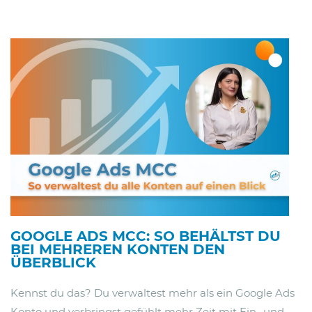
GOOGLE ADS MCC: SO BEHÄLTST DU
BEI MEHREREN KONTEN DEN
ÜBERBLICK
Kennst du das? Du verwaltest mehr als ein Google Ads
Konto und verbringst gefühlt mehr Zeit mit Ein- und