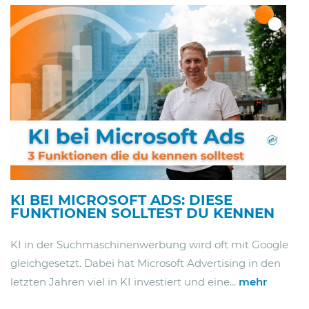
KI BEI MICROSOFT ADS: DIESE
FUNKTIONEN SOLLTEST DU KENNEN
KI in der Suchmaschinenwerbung wird oft mit Google
gleichgesetzt. Dabei hat Microsoft Advertising in den
letzten Jahren viel in KI investiert und eine...
mehr