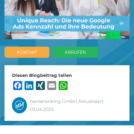
KONTAKT
ANRUFEN
Diesen Blogbeitrag teilen
Facebook
LinkedIn
XING
Email
WhatsApp
hanseranking GmbH
Aktualisiert:
03.04.2025