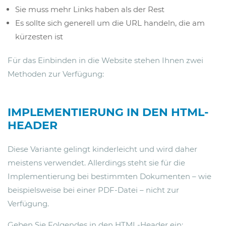
Sie muss mehr Links haben als der Rest
Es sollte sich generell um die URL handeln, die am
kürzesten ist
Für das Einbinden in die Website stehen Ihnen zwei
Methoden zur Verfügung:
IMPLEMENTIERUNG IN DEN HTML-
HEADER
Diese Variante gelingt kinderleicht und wird daher
meistens verwendet. Allerdings steht sie für die
Implementierung bei bestimmten Dokumenten – wie
beispielsweise bei einer PDF-Datei – nicht zur
Verfügung.
Geben Sie Folgendes in den HTML-Header ein: