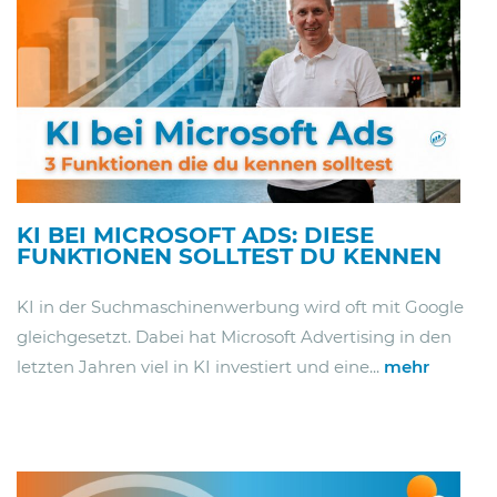
KI BEI MICROSOFT ADS: DIESE
FUNKTIONEN SOLLTEST DU KENNEN
KI in der Suchmaschinenwerbung wird oft mit Google
gleichgesetzt. Dabei hat Microsoft Advertising in den
letzten Jahren viel in KI investiert und eine...
mehr