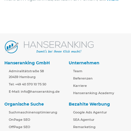
Hanseranking GmbH
Unternehmen
Admiralitätstraße 58
Team
20459 Hamburg
Referenzen
Tel: +49 40 570 10 75 50
Karriere
E-Mail:
info@hanseranking.de
Hanseranking Academy
Organische Suche
Bezahlte Werbung
Suchmaschinenoptimierung
Google Ads Agentur
OnPage SEO
SEA Agentur
OffPage SEO
Remarketing