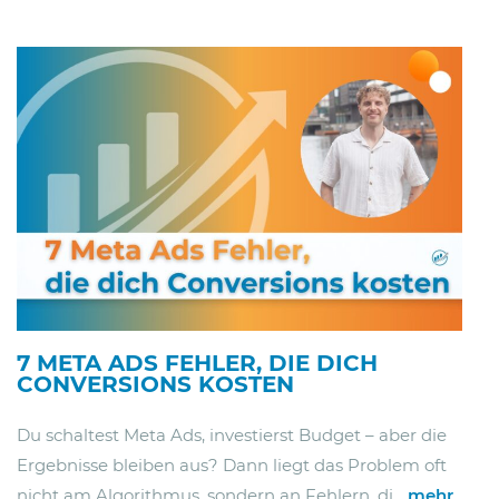
7 META ADS FEHLER, DIE DICH
CONVERSIONS KOSTEN
Du schaltest Meta Ads, investierst Budget – aber die
Ergebnisse bleiben aus? Dann liegt das Problem oft
nicht am Algorithmus, sondern an Fehlern, di...
mehr