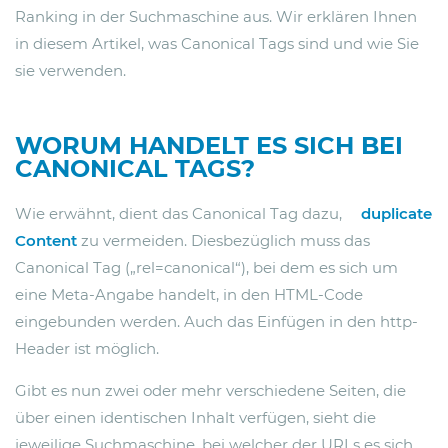
Ranking in der Suchmaschine aus. Wir erklären Ihnen
in diesem Artikel, was Canonical Tags sind und wie Sie
sie verwenden.
WORUM HANDELT ES SICH BEI
CANONICAL TAGS?
Wie erwähnt, dient das Canonical Tag dazu,
duplicate
Content
zu vermeiden. Diesbezüglich muss das
Canonical Tag („rel=canonical“), bei dem es sich um
eine Meta-Angabe handelt, in den HTML-Code
eingebunden werden. Auch das Einfügen in den http-
Header ist möglich.
Gibt es nun zwei oder mehr verschiedene Seiten, die
über einen identischen Inhalt verfügen, sieht die
jeweilige Suchmaschine, bei welcher der URLs es sich