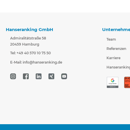
Hanseranking GmbH
Unternehm
Admiralitätstraße 58
Team
20459 Hamburg
Referenzen
Tel: +49 40 570 10 75 50
Karriere
E-Mail:
info@hanseranking.de
Hanserankin