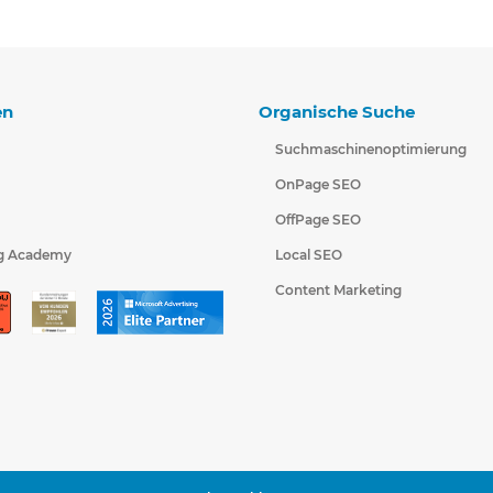
en
Organische Suche
Suchmaschinenoptimierung
OnPage SEO
OffPage SEO
g Academy
Local SEO
Content Marketing