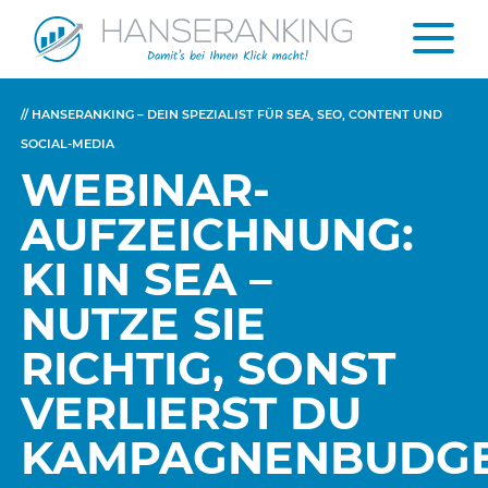
// HANSERANKING – DEIN SPEZIALIST FÜR SEA, SEO, CONTENT UND
SOCIAL-MEDIA
WEBINAR-
AUFZEICHNUNG:
KI IN SEA –
NUTZE SIE
RICHTIG, SONST
VERLIERST DU
KAMPAGNENBUDG