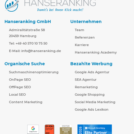
Hanseranking GmbH
Unternehmen
Admiralitätstraße 58
Team
20459 Hamburg
Referenzen
Tel: +49 40 570 10 75 50
Karriere
E-Mail:
info@hanseranking.de
Hanseranking Academy
Organische Suche
Bezahlte Werbung
Suchmaschinenoptimierung
Google Ads Agentur
OnPage SEO
SEA Agentur
OffPage SEO
Remarketing
Local SEO
Google Shopping
Content Marketing
Social Media Marketing
Google Ads Lexikon