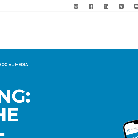
 SOCIAL-MEDIA
NG:
HE
-