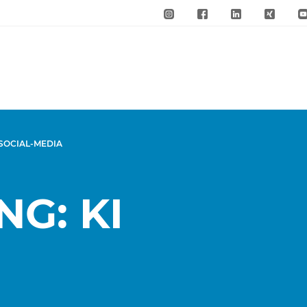
 SOCIAL-MEDIA
G: KI