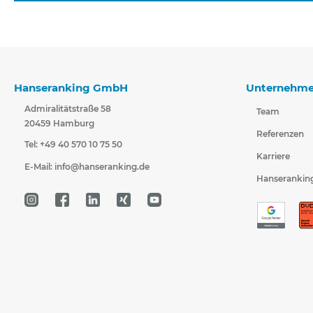
Hanseranking GmbH
Unternehm
Admiralitätstraße 58
Team
20459 Hamburg
Referenzen
Tel: +49 40 570 10 75 50
Karriere
E-Mail:
info@hanseranking.de
Hanserankin