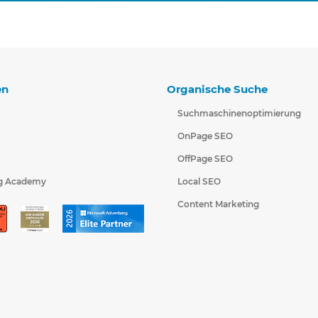
en
Organische Suche
Suchmaschinenoptimierung
OnPage SEO
OffPage SEO
g Academy
Local SEO
Content Marketing