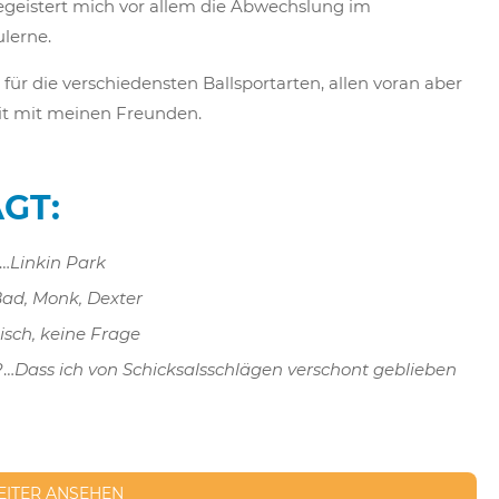
geistert mich vor allem die Abwechslung im
ulerne.
 für die verschiedensten Ballsportarten, allen voran aber
it mit meinen Freunden.
GT:
?…
Linkin Park
ad, Monk, Dexter
isch, keine Frage
?…
Dass ich von Schicksalsschlägen verschont geblieben
EITER ANSEHEN