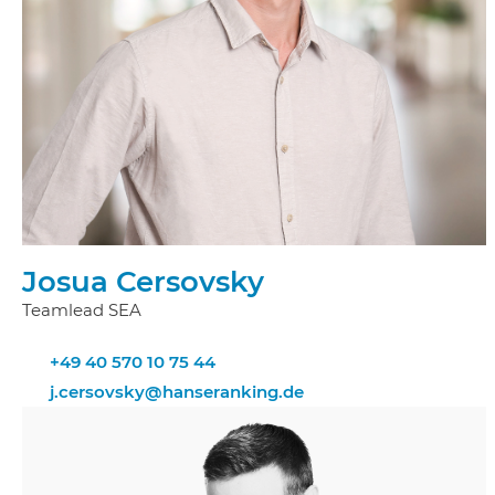
Josua Cersovsky
Teamlead SEA
+49 40 570 10 75 44
j.cersovsky@hanseranking.de