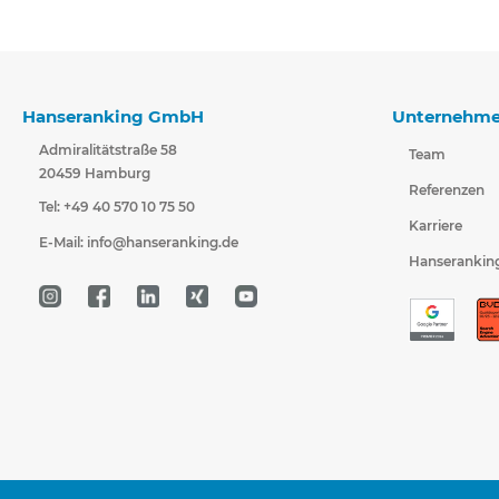
Hanseranking GmbH
Unternehm
Admiralitätstraße 58
Team
20459 Hamburg
Referenzen
Tel: +49 40 570 10 75 50
Karriere
E-Mail:
info@hanseranking.de
Hanserankin