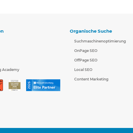
en
Organische Suche
Suchmaschinenoptimierung
OnPage SEO
OffPage SEO
g Academy
Local SEO
Content Marketing