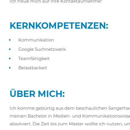
Ich freue mich auf Ihre Kontaktaufnahme!
KERNKOMPETENZEN:
Kommunikation
Google Suchnetzwerk
Teamfähigkeit
Belastbarkeit
ÜBER MICH:
Ich komme gebürtig aus dem beschaulichen Sangerhau
meinen Bachelor in Medien- und Kommunikationswissen
absolviert. Die Zeit bis zum Master wollte ich nutzen,