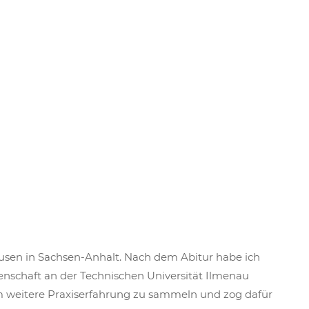
sen in Sachsen-Anhalt. Nach dem Abitur habe ich
schaft an der Technischen Universität Ilmenau
 um weitere Praxiserfahrung zu sammeln und zog dafür