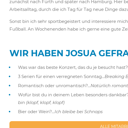
zunächst nach Fürth und später nach Hamburg. Hier be
Arbeitsalltag, durch die ich Tag für Tag neue Dinge daz
Sonst bin ich sehr sportbegeistert und interessiere mich
Fußball. An Wochenenden habe ich gerne eine gute Ze
WIR HABEN JOSUA GEFRA
Was war das beste Konzert, das du je besucht hast
3 Serien für einen verregneten Sonntag…
Breaking B
Romantisch oder unromantisch?…
Natürlich romant
Wofür bist du in deinem Leben besonders dankbar
bin (klopf, klopf, klopf)
Bier oder Wein?…
Ich bleibe bei Schnaps
ALLE MITARB