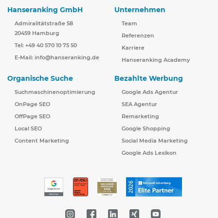
Hanseranking GmbH
Unternehmen
Admiralitätstraße 58
Team
20459 Hamburg
Referenzen
Tel: +49 40 570 10 75 50
Karriere
E-Mail:
info@hanseranking.de
Hanseranking Academy
Organische Suche
Bezahlte Werbung
Suchmaschinenoptimierung
Google Ads Agentur
OnPage SEO
SEA Agentur
OffPage SEO
Remarketing
Local SEO
Google Shopping
Content Marketing
Social Media Marketing
Google Ads Lexikon