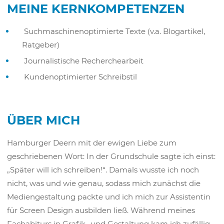
MEINE KERNKOMPETENZEN
Suchmaschinenoptimierte Texte (v.a. Blogartikel,
Ratgeber)
Journalistische Recherchearbeit
Kundenoptimierter Schreibstil
ÜBER MICH
Hamburger Deern mit der ewigen Liebe zum
geschriebenen Wort: In der Grundschule sagte ich einst:
„Später will ich schreiben!“. Damals wusste ich noch
nicht, was und wie genau, sodass mich zunächst die
Mediengestaltung packte und ich mich zur Assistentin
für Screen Design ausbilden ließ. Während meines
Fachabiturs in Grafik- und Gestaltung kam ich zufällig