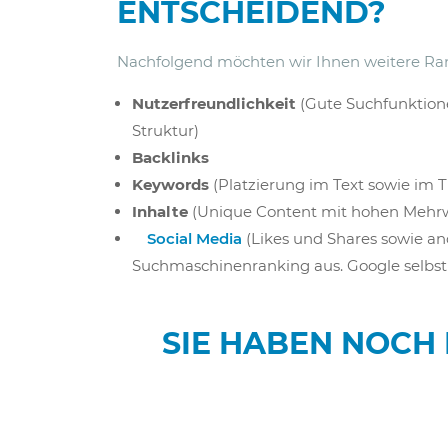
ENTSCHEIDEND?
Nachfolgend möchten wir Ihnen weitere Ranki
Nutzerfreundlichkeit
(Gute Suchfunktione
Struktur)
Backlinks
Keywords
(Platzierung im Text sowie im Ti
Inhalte
(Unique Content mit hohen Mehrwe
Social Media
(Likes und Shares sowie a
Suchmaschinenranking aus. Google selbst 
SIE HABEN NOCH 