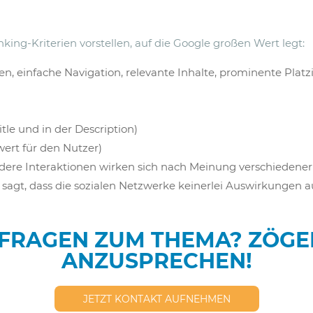
ng-Kriterien vorstellen, auf die Google großen Wert legt:
n, einfache Navigation, relevante Inhalte, prominente Platz
tle und in der Description)
rt für den Nutzer)
ndere Interaktionen wirken sich nach Meinung verschiedener
sagt, dass die sozialen Netzwerke keinerlei Auswirkungen a
FRAGEN ZUM THEMA? ZÖGER
ANZUSPRECHEN!
JETZT KONTAKT AUFNEHMEN