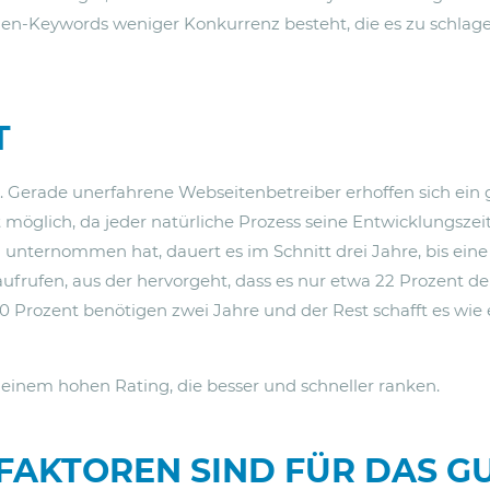
en-Keywords weniger Konkurrenz besteht, die es zu schlagen 
T
eit. Gerade unerfahrene Webseitenbetreiber erhoffen sich e
 möglich, da jeder natürliche Prozess seine Entwicklungszeit
ternommen hat, dauert es im Schnitt drei Jahre, bis eine P
frufen, aus der hervorgeht, dass es nur etwa 22 Prozent de
 20 Prozent benötigen zwei Jahre und der Rest schafft es wi
 einem hohen Rating, die besser und schneller ranken.
FAKTOREN SIND FÜR DAS G