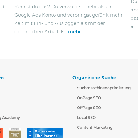
Du 
it
Kennst du das? Du verwaltest mehr als ein
abe
Google Ads Konto und verbringst gefühlt mehr
das
Zeit mit Ein- und Ausloggen als mit der
an 
eigentlichen Arbeit. K...
mehr
en
Organische Suche
Suchmaschinenoptimierung
OnPage SEO
OffPage SEO
g Academy
Local SEO
Content Marketing