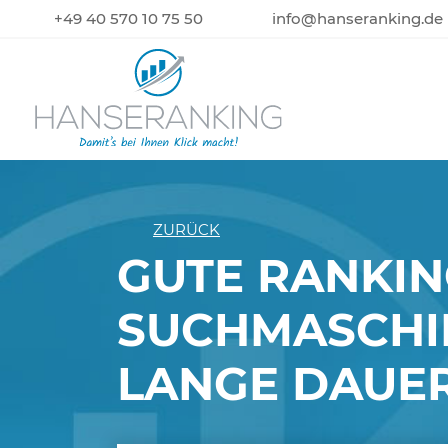
+49 40 570 10 75 50
info@hanseranking.de
ZURÜCK
GUTE RANKIN
SUCHMASCHI
LANGE DAUER