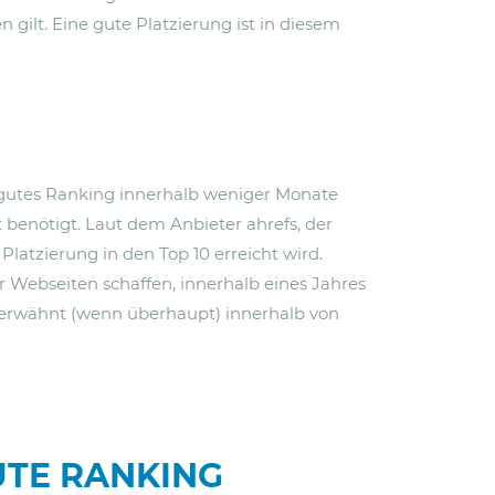
gilt. Eine gute Platzierung ist in diesem
in gutes Ranking innerhalb weniger Monate
 benötigt. Laut dem Anbieter ahrefs, der
latzierung in den Top 10 erreicht wird.
r Webseiten schaffen, innerhalb eines Jahres
e erwähnt (wenn überhaupt) innerhalb von
UTE RANKING