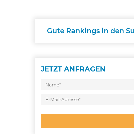
Gute Rankings in den S
JETZT ANFRAGEN
Bitte
lasse
dieses