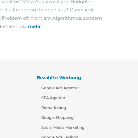
schaltest Meta Ads, investierst Budget –
r die Ergebnisse bleiben aus? Dann liegt
 Problem oft nicht am Algorithmus, sondern
Fehlern, di...
mehr
Bezahlte Werbung
Google Ads Agentur
SEA Agentur
Remarketing
Google Shopping
Social Media Marketing
Google Ads Lexikon