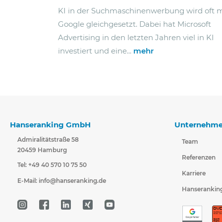
KI in der Suchmaschinenwerbung wird oft m
Google gleichgesetzt. Dabei hat Microsoft
Advertising in den letzten Jahren viel in KI
investiert und eine...
mehr
Hanseranking GmbH
Unternehm
Admiralitätstraße 58
Team
20459 Hamburg
Referenzen
Tel: +49 40 570 10 75 50
Karriere
E-Mail:
info@hanseranking.de
Hanserankin