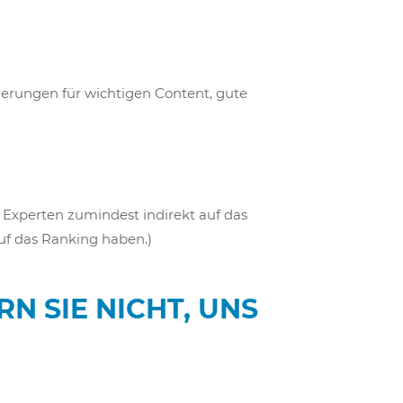
ierungen für wichtigen Content, gute
 Experten zumindest indirekt auf das
uf das Ranking haben.)
N SIE NICHT, UNS