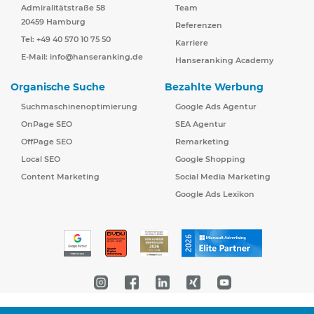
Admiralitätstraße 58
Team
20459 Hamburg
Referenzen
Tel: +49 40 570 10 75 50
Karriere
E-Mail:
info@hanseranking.de
Hanseranking Academy
Organische Suche
Bezahlte Werbung
Suchmaschinenoptimierung
Google Ads Agentur
OnPage SEO
SEA Agentur
OffPage SEO
Remarketing
Local SEO
Google Shopping
Content Marketing
Social Media Marketing
Google Ads Lexikon