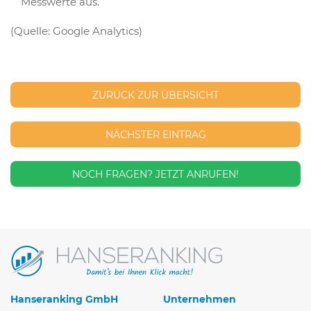
Messwerte aus.
(Quelle: Google Analytics)
ZURÜCK ZUR ÜBERSICHT
NÄCHSTER EINTRAG
NOCH FRAGEN?
JETZT ANRUFEN!
Hanseranking GmbH
Unternehmen