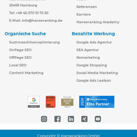
20459 Hamburg
Referenzen
Tel: +49 40 570 10 75 50
Karriere
E-Mail:
info@hanseranking.de
Hanseranking Academy
Organische Suche
Bezahlte Werbung
Suchmaschinenoptimierung
Google Ads Agentur
OnPage SEO
SEA Agentur
OffPage SEO
Remarketing
Local SEO
Google Shopping
Content Marketing
Social Media Marketing
Google Ads Lexikon
Copyright © Hanseranking GmbH