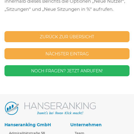
innerhalb dieses Berichts die Optionen „Neue Nutzer“,
„Sitzungen“ und „Neue Sitzungen in %“ aufrufen.
ZURÜCK ZUR ÜBERSICHT
NÄCHSTER EINTRAG
NOCH FRAGEN?
JETZT ANRUFEN!
Hanseranking GmbH
Unternehmen
Admiralitätstraße 58
Team