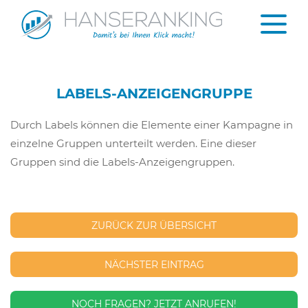
LABELS-ANZEIGENGRUPPE
Durch Labels können die Elemente einer Kampagne in
einzelne Gruppen unterteilt werden. Eine dieser
Gruppen sind die Labels-Anzeigengruppen.
ZURÜCK ZUR ÜBERSICHT
NÄCHSTER EINTRAG
NOCH FRAGEN?
JETZT ANRUFEN!