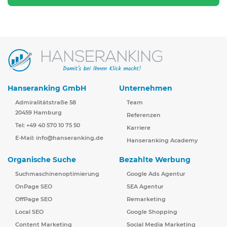
Hanseranking GmbH
Unternehmen
Admiralitätstraße 58
Team
20459 Hamburg
Referenzen
Tel: +49 40 570 10 75 50
Karriere
E-Mail:
info@hanseranking.de
Hanseranking Academy
Organische Suche
Bezahlte Werbung
Suchmaschinenoptimierung
Google Ads Agentur
OnPage SEO
SEA Agentur
OffPage SEO
Remarketing
Local SEO
Google Shopping
Content Marketing
Social Media Marketing