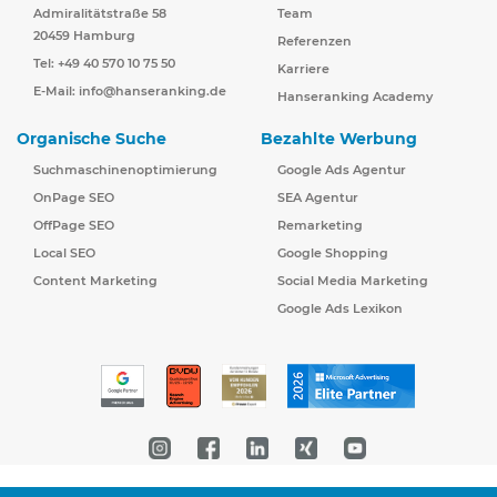
Admiralitätstraße 58
Team
20459 Hamburg
Referenzen
Tel: +49 40 570 10 75 50
Karriere
E-Mail:
info@hanseranking.de
Hanseranking Academy
Organische Suche
Bezahlte Werbung
Suchmaschinenoptimierung
Google Ads Agentur
OnPage SEO
SEA Agentur
OffPage SEO
Remarketing
Local SEO
Google Shopping
Content Marketing
Social Media Marketing
Google Ads Lexikon