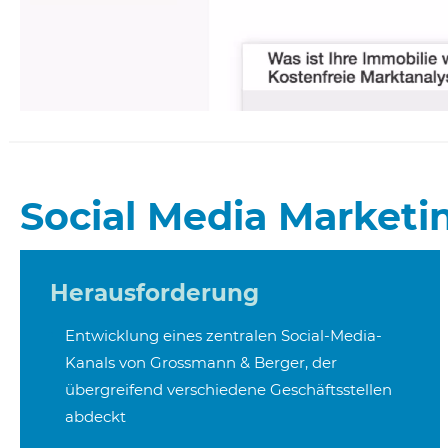
Social Media Marketi
Herausforderung
Entwicklung eines zentralen Social-Media-
Kanals von Grossmann & Berger, der
übergreifend verschiedene Geschäftsstellen
abdeckt