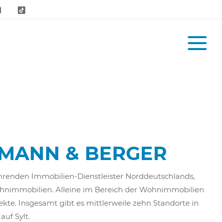
SMANN & BERGER
führenden Immobilien-Dienstleister Norddeutschlands,
ohnimmobilien. Alleine im Bereich der Wohnimmobilien
kte. Insgesamt gibt es mittlerweile zehn Standorte in
uf Sylt.