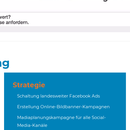
ng
Strategie
Schaltung landesweiter Facebook Ads
Erstellung Online-Bildbanner-Kampagnen
Madiaplanungskampagne für alle Social-
Media-Kanäle