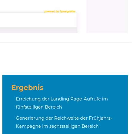
Ergebnis
Erreichung der Landing Page-Aufrufe im
fünfstelligen Bereich
Generierung der Reichweite der Frühjahrs-
Kampagne im sechsstelligen Bereich