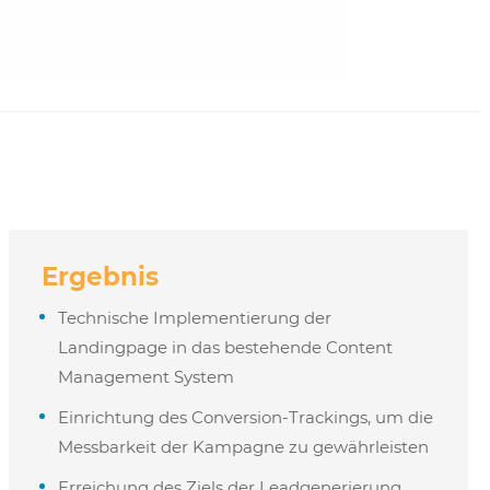
Ergebnis
Technische Implementierung der
Landingpage in das bestehende Content
Management System
Einrichtung des Conversion-Trackings, um die
Messbarkeit der Kampagne zu gewährleisten
Erreichung des Ziels der Leadgenerierung