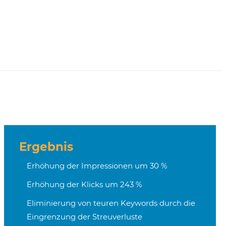
Ergebnis
Erhöhung der Impressionen um 30 %
Erhöhung der Klicks um 243 %
Eliminierung von teuren Keywords durch die
Eingrenzung der Streuverluste