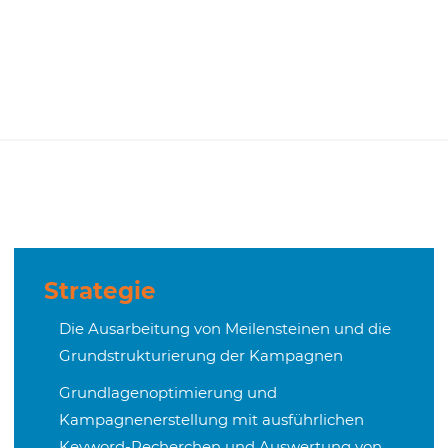
Strategie
Die Ausarbeitung von Meilensteinen und die
Grundstrukturierung der Kampagnen
Grundlagenoptimierung und
Kampagnenerstellung mit ausführlichen
Keyword-Recherchen und Auswertung von