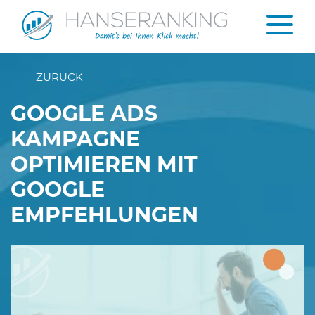
ZURÜCK
GOOGLE ADS
KAMPAGNE
OPTIMIEREN MIT
GOOGLE
EMPFEHLUNGEN