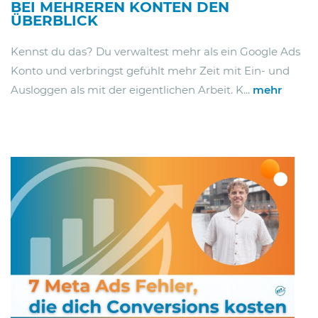
BEI MEHREREN KONTEN DEN
ÜBERBLICK
Kennst du das? Du verwaltest mehr als ein Google Ads
Konto und verbringst gefühlt mehr Zeit mit Ein- und
Ausloggen als mit der eigentlichen Arbeit. K...
mehr