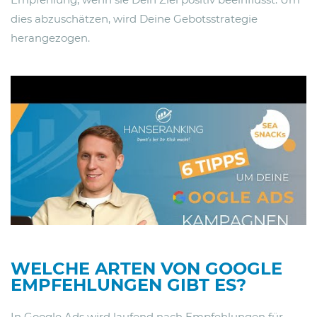
dies abzuschätzen, wird Deine Gebotsstrategie
herangezogen.
WELCHE ARTEN VON GOOGLE
EMPFEHLUNGEN GIBT ES?
In Google Ads wird laufend nach Empfehlungen für