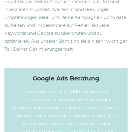
Bruchteil der Zeit in Anspruch nehmen, die Du sonst
investieren müsstest. Weiterhin sind die Google
Empfehlungen ideal, um Deine Kampagnen up to date
zu halten und insbesondere auf Fehler, aktuelle
Keywords und Gebote zu überprüfen und zu
optimieren. Aus unserer Sicht sind sie ein sehr wichtiger
Teil Deiner Optimierungsarbeit.
Google Ads Beratung
Unsere Mission ist es KMUs im Internet
erfolgreicher zu machen. Im Bereich der
Suchmaschinenwerbung kommt man an Google
Ads oder auch Bing Ads nicht vorbei. Sprechen
Sie mit unseren Experten und wir finden
gemeinsam eine passende Strategie für Ihr