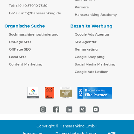
Tel: +49 40 570 10 75 50
Karriere
E-Mail:
info@hanseranking.de
Hanseranking Academy
Organische Suche
Bezahlte Werbung
Suchmaschinenoptimierung
Google Ads Agentur
OnPage SEO
SEA Agentur
OffPage SEO
Remarketing
Local SEO
Google Shopping
Content Marketing
Social Media Marketing
Google Ads Lexikon
Copyright © Hanseranking GmbH
Impressum
Datenschutzerklärung
AGB