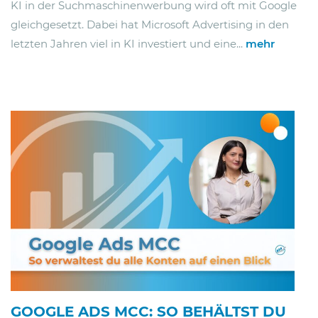
KI in der Suchmaschinenwerbung wird oft mit Google
gleichgesetzt. Dabei hat Microsoft Advertising in den
letzten Jahren viel in KI investiert und eine...
mehr
GOOGLE ADS MCC: SO BEHÄLTST DU